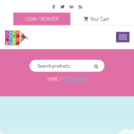
Your Cart
LOGIN
/
REGISTER
HOME
TEDDY BEAR